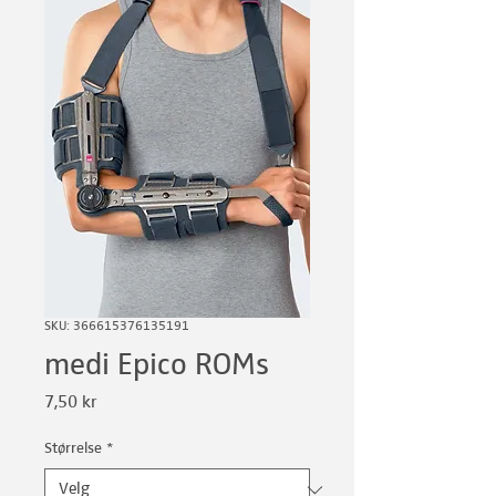
SKU: 366615376135191
medi Epico ROMs
Pris
7,50 kr
Størrelse
*