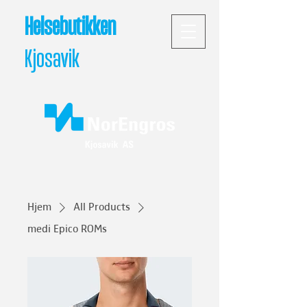
Helsebutikken
Kjosavik
Hjem
All Products
medi Epico ROMs