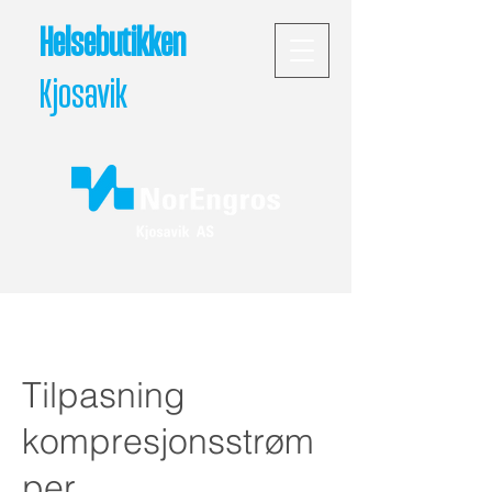
Helsebutikken
Kjosavik
Tilpasning
kompresjonsstrøm
per